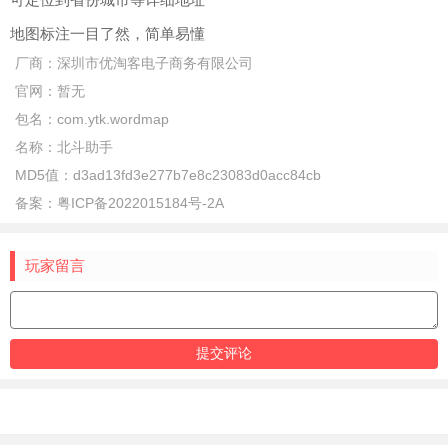
地图标注一目了然，简单易懂
厂商：
深圳市优淘客电子商务有限公司
官网：
暂无
包名：
com.ytk.wordmap
名称：
北斗助手
MD5值：
d3ad13fd3e277b7e8c23083d0acc84cb
备案：
粤ICP备2022015184号-2A
玩家留言