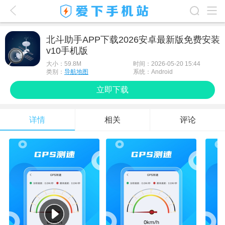
爱下首页
北斗助手APP下载2026安卓最新版免费安装
v10手机版
游戏排行榜
大小：
59.8M
时间：2026-05-20 15:44
应用排行榜
类别：
导航地图
系统：Android
立即下载
最新游戏
最新应用
详情
相关
评论
手机使用
游戏攻略