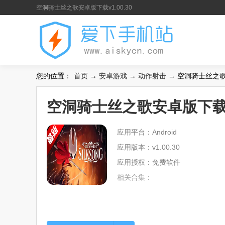
空洞骑士丝之歌安卓版下载v1.00.30
您的位置：
首页
→
安卓游戏
→
动作射击
→ 空洞骑士丝之歌安
空洞骑士丝之歌安卓版下载v1
应用平台：Android
应用版本：v1.00.30
应用授权：免费软件
相关合集：