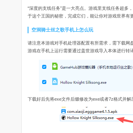
“深度的支线任务”是一大亮点。游戏里支线任务超多
于这个王国的秘密，完成它们，能让你对游戏世界有
空洞骑士丝之歌手机上怎么玩
请注意本游戏对手机处理器配置有所需求，需下载网盘资
游戏在手机上运行需要通过盖世游戏导入本体进行转
下载好后先将exe文件后缀修改为exe或者7z格式并