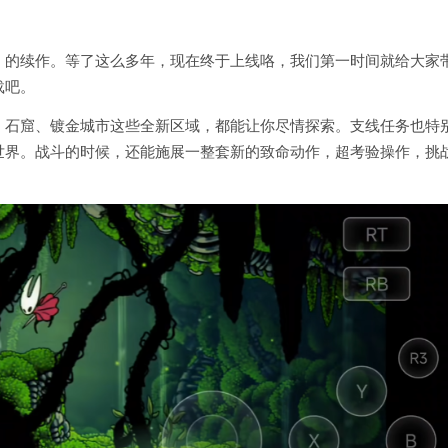
》的续作。等了这么多年，现在终于上线咯，我们第一时间就给大家
载吧。
、石窟、镀金城市这些全新区域，都能让你尽情探索。支线任务也特
世界。战斗的时候，还能施展一整套新的致命动作，超考验操作，挑