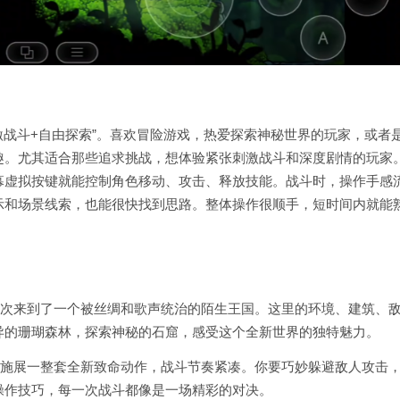
激战斗+自由探索”。喜欢冒险游戏，热爱探索神秘世界的玩家，或者
趣。尤其适合那些追求挑战，想体验紧张刺激战斗和深度剧情的玩家
幕虚拟按键就能控制角色移动、攻击、释放技能。战斗时，操作手感
示和场景线索，也能很快找到思路。整体操作很顺手，短时间内就能
这次来到了一个被丝绸和歌声统治的陌生王国。这里的环境、建筑、
异的珊瑚森林，探索神秘的石窟，感受这个全新世界的独特魅力。
能施展一整套全新致命动作，战斗节奏紧凑。你要巧妙躲避敌人攻击
操作技巧，每一次战斗都像是一场精彩的对决。