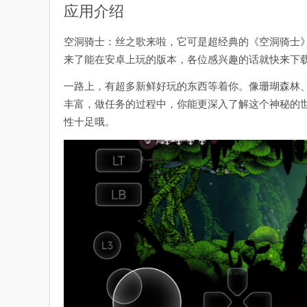
应用介绍
空洞骑士：丝之歌来啦，它可是超经典的《空洞骑士
来了能在安卓上玩的版本，各位感兴趣的话就快来下
一路上，有超多新鲜好玩的东西等着你。像珊瑚森林
丰富，做任务的过程中，你能更深入了解这个神秘的
性十足哦。