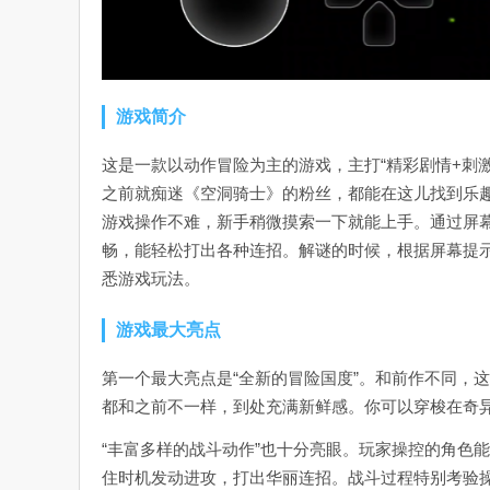
游戏简介
这是一款以动作冒险为主的游戏，主打“精彩剧情+刺
之前就痴迷《空洞骑士》的粉丝，都能在这儿找到乐
游戏操作不难，新手稍微摸索一下就能上手。通过屏
畅，能轻松打出各种连招。解谜的时候，根据屏幕提
悉游戏玩法。
游戏最大亮点
第一个最大亮点是“全新的冒险国度”。和前作不同，
都和之前不一样，到处充满新鲜感。你可以穿梭在奇
“丰富多样的战斗动作”也十分亮眼。玩家操控的角色
住时机发动进攻，打出华丽连招。战斗过程特别考验