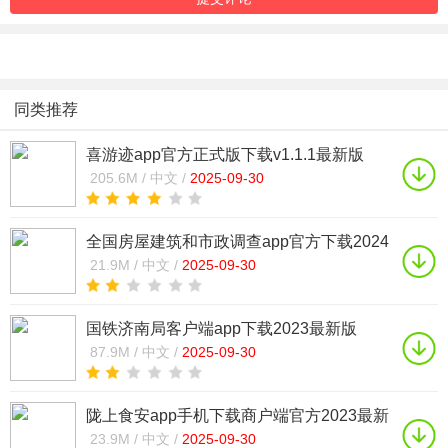
同类推荐
喜游迹app官方正式版下载v1.1.1最新版
205.6M /
中文 /
2025-09-30
全国房屋建筑和市政调查app官方下载2024
最新版v2.2.0最新版
21.9M /
中文 /
2025-09-30
国铁济南局客户端app下载2023最新版
v0.0.43最新版
87.9M /
中文 /
2025-09-30
陇上食安app手机下载商户端官方2023最新
版V1.2.45企业端
23.9M /
中文 /
2025-09-30