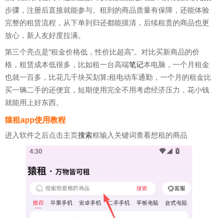
步骤，注册后直接就能参与。租到的商品质量有保障，还能体验
完整的租赁流程，从下单到归还都能摸清，后续租贵的商品也更
放心，新人友好度拉满。
第三个亮点是“租金价格低，性价比超高”。对比买新商品的价
格，租赁成本低很多，比如租一台高端
笔记
本电脑，一个月租金
也就一百多，比花几千块买划算;租电动车通勤，一个月的租金比
买一辆二手的还便宜，短期使用完全不用考虑经济压力，花小钱
就能用上好东西。
猿租app使用教程
进入软件之后点击主页
搜索
框输入关键词查看想租的商品