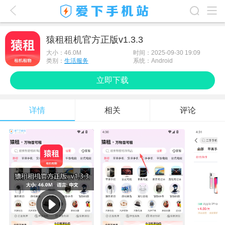
爱下首页
猿租租机官方正版v1.3.3
游戏排行榜
大小：
46.0M
时间：2025-09-30 19:09
类别：
生活服务
系统：Android
应用排行榜
立即下载
最新游戏
详情
相关
评论
最新应用
手机使用
游戏攻略