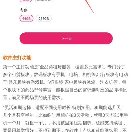
软件主打功能
第一个主打功能是“全品类租赁服务，覆盖多元需求”。专门分了
多个租赁板块，数码板块有手机、电脑、相机等;出行板块有电动
车;娱乐板块有游戏机、VR眼镜;家电板块有冰箱、洗衣机等，每
个板块下的商品型号丰富，能根据自己的需求选对应的品牌和配
置，满足不同场景的使用需求。
“灵活租期选择，适配不同使用时长”特别实用。租期能选几天、
几个月甚至半年，比如临时用相机拍3天活动，就租3天;想试用手
机一个月，就租一个月，不用被固定租期捆绑。还能支持续租，
要是用着觉得好，不想到期还，在软件上点续租就能继续用，不