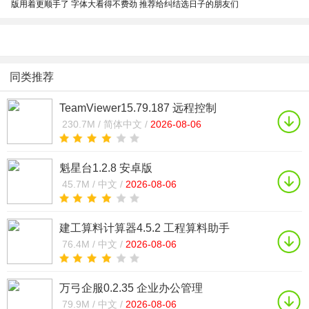
版用着更顺手了 字体大看得不费劲 推荐给纠结选日子的朋友们
同类推荐
TeamViewer15.79.187 远程控制
230.7M /
简体中文 /
2026-08-06
魁星台1.2.8 安卓版
45.7M /
中文 /
2026-08-06
建工算料计算器4.5.2 工程算料助手
76.4M /
中文 /
2026-08-06
万弓企服0.2.35 企业办公管理
79.9M /
中文 /
2026-08-06