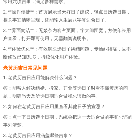
常用六项吉事，满足多样需求。
2. **操作便捷**：首页展示当天好日子建议，轻点日历选日期，
相关事宜清晰呈现，还能输入生辰八字算适合日子。
3. **界面简洁**：无繁杂内容占页面，字大间距宽，方便年长用
户查看，打开即可使用，无需翻阅说明书。
4. **体验优化**：有效解决选日子纠结问题，专治纠结症，且不
断修改已知BUG，持续优化用户体验。
老黄历吉日常见问题
1. 老黄历吉日应用能解决什么问题？
答：能帮人解决结婚、搬家、开业等选日子时看不懂黄历的问
题，明确当天及所选日期适合做和忌讳做的事。
2. 如何在老黄历吉日应用里查看其他日子的宜忌？
答：点一下日历选个日期，系统会把这一天适合做的事和忌讳的
事列清楚。
3. 老黄历吉日应用涵盖哪些吉事？