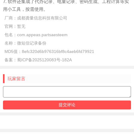
7. 软件还集成了代办记录、电量记录、密码生成、工程计算等实
用小工具，按需使用。
厂商：
成都龚量信息科技有限公司
官网：
暂无
包名：
com.appeas.partsaesteem
名称：
微短信记录备份
MD5值：
8efc320d6b976316bf8c4aeb6fd79921
备案：
蜀ICP备2025120083号-182A
玩家留言