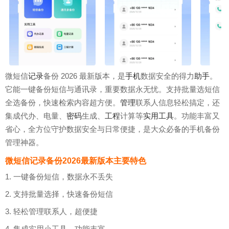
微短信
记录
备份 2026 最新版本，是
手机
数据安全的得力
助手
。
它能一键备份短信与通讯录，重要数据永无忧。支持批量选短信
全选备份，快速检索内容超方便。
管理
联系人信息轻松搞定，还
集成代办、电量、
密码
生成、
工程
计算等
实用工具
。功能丰富又
省心，全方位守护数据安全与日常便捷，是大众必备的手机备份
管理神器。
微短信记录备份2026最新版本主要特色
1. 一键备份短信，数据永不丢失
2. 支持批量选择，快速备份短信
3. 轻松管理联系人，超便捷
4. 集成实用小工具，功能丰富