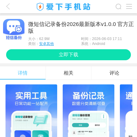
爱下首页
微短信记录备份2026最新版本v1.0.0 官方正
版
游戏排行榜
大小：
62.9M
时间：2026-06-03 17:11
应用排行榜
类别：
安卓其他
系统：Android
立即下载
最新游戏
最新应用
详情
相关
评论
手机使用
游戏攻略