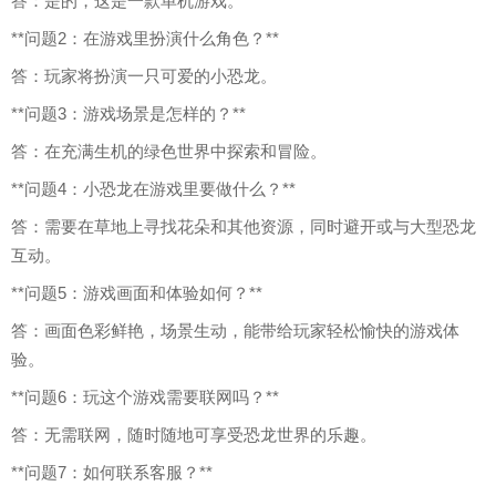
答：是的，这是一款单机游戏。
**问题2：在游戏里扮演什么角色？**
答：玩家将扮演一只可爱的小恐龙。
**问题3：游戏场景是怎样的？**
答：在充满生机的绿色世界中探索和冒险。
**问题4：小恐龙在游戏里要做什么？**
答：需要在草地上寻找花朵和其他资源，同时避开或与大型恐龙
互动。
**问题5：游戏画面和体验如何？**
答：画面色彩鲜艳，场景生动，能带给玩家轻松愉快的游戏体
验。
**问题6：玩这个游戏需要联网吗？**
答：无需联网，随时随地可享受恐龙世界的乐趣。
**问题7：如何联系客服？**