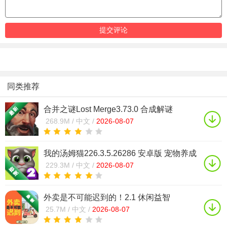
同类推荐
合并之谜Lost Merge3.73.0 合成解谜
268.9M /
中文 /
2026-08-07
我的汤姆猫226.3.5.26286 安卓版 宠物养成
互动
229.3M /
中文 /
2026-08-07
外卖是不可能迟到的！2.1 休闲益智
25.7M /
中文 /
2026-08-07