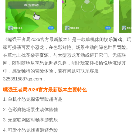
《嘴强王者局2026官方最新版本》是一款单机休闲娱乐
游戏
。玩
家可扮演可爱小恐龙，在色彩鲜艳、场景生动的绿色世界
冒险
。
在草地上找花朵等
资源
，与大型恐龙互动或避开它们。无需联
网，随时随地尽享恐龙世界乐趣，能让玩家轻松愉悦地沉浸其
中，感受独特的冒险体验，若有问题可联系客服
3253915887qq.com 。
嘴强王者局2026官方最新版本主要特色
1. 单机小恐龙探索冒险超有趣
2. 色彩鲜艳场景生动体验佳
3. 无需联网随时畅享游戏乐
4. 可爱小恐龙找资源避危险