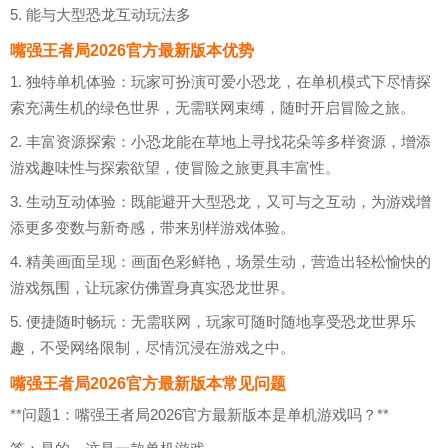
5. 能与大型恐龙互动玩法多
嘴强王者局2026官方最新版本优势
1. 独特单机体验：玩家可扮演可爱小恐龙，在单机模式下尽情探
索充满生机的绿色世界，无需联网束缚，随时开启冒险之旅。
2. 丰富资源探索：小恐龙能在草地上寻找花朵等多样资源，增添
游戏趣味性与探索欲望，使冒险之旅更具丰富性。
3. 生动互动体验：既能避开大型恐龙，又可与之互动，为游戏增
添更多变数与新奇感，带来别样游戏体验。
4. 精美画面呈现：画面色彩鲜艳，场景生动，营造出轻松愉快的
游戏氛围，让玩家仿佛置身真实恐龙世界。
5. 便捷随时畅玩：无需联网，玩家可随时随地享受恐龙世界乐
趣，不受网络限制，尽情沉浸在游戏之中。
嘴强王者局2026官方最新版本常见问题
**问题1：嘴强王者局2026官方最新版本是单机游戏吗？**