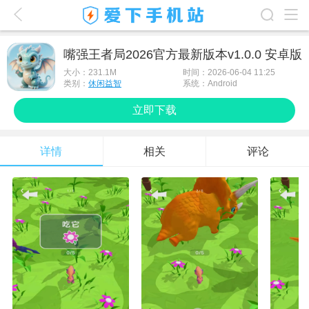
爱下首页
嘴强王者局2026官方最新版本v1.0.0 安卓版
游戏排行榜
大小：
231.1M
时间：2026-06-04 11:25
类别：
休闲益智
系统：Android
应用排行榜
立即下载
最新游戏
详情
相关
评论
最新应用
手机使用
游戏攻略