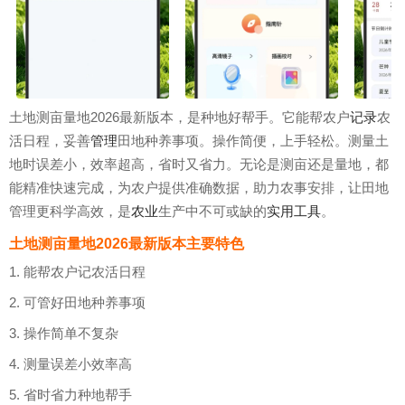
土地测亩量地2026最新版本，是种地好帮手。它能帮农户
记录
农
活日程，妥善
管理
田地种养事项。操作简便，上手轻松。测量土
地时误差小，效率超高，省时又省力。无论是测亩还是量地，都
能精准快速完成，为农户提供准确数据，助力农事安排，让田地
管理更科学高效，是
农业
生产中不可或缺的
实用工具
。
土地测亩量地2026最新版本主要特色
1. 能帮农户记农活日程
2. 可管好田地种养事项
3. 操作简单不复杂
4. 测量误差小效率高
5. 省时省力种地帮手