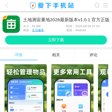
爱下首页
土地测亩量地2026最新版本v1.0.1 官方正版
游戏排行榜
大小：
81.8M
时间：2026-06-04 07:54
类别：
生活服务
系统：Android
应用排行榜
立即下载
最新游戏
详情
相关
评论
最新应用
手机使用
游戏攻略