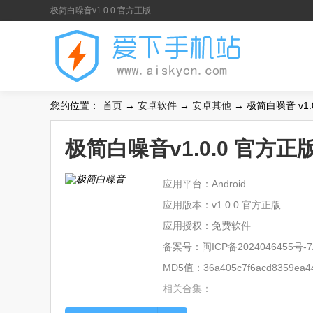
极简白噪音v1.0.0 官方正版
您的位置：
首页
→
安卓软件
→
安卓其他
→ 极简白噪音 v1.
极简白噪音v1.0.0 官方正
应用平台：Android
应用版本：v1.0.0 官方正版
应用授权：免费软件
备案号：
闽ICP备2024046455号-7
MD5值：36a405c7f6acd8359ea44
相关合集：