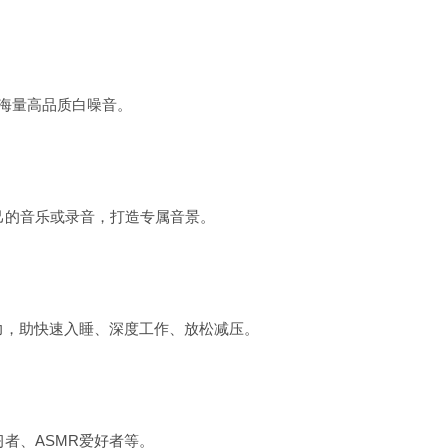
等海量高品质白噪音。
己的音乐或录音，打造专属音景。
力，助快速入睡、深度工作、放松减压。
者、ASMR爱好者等。