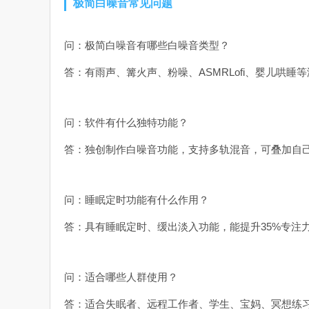
极简白噪音常见问题
问：极简白噪音有哪些白噪音类型？
答：有雨声、篝火声、粉噪、ASMRLofi、婴儿哄睡
问：软件有什么独特功能？
答：独创制作白噪音功能，支持多轨混音，可叠加自
问：睡眠定时功能有什么作用？
答：具有睡眠定时、缓出淡入功能，能提升35%专注
问：适合哪些人群使用？
答：适合失眠者、远程工作者、学生、宝妈、冥想练习