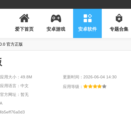
爱下首页
安卓游戏
安卓软件
专题合集
0.0 官方正版
版
应用大小：49.8M
更新时间：2026-06-04 14:30
应用语言：中文
应用等级：
官方网址：暂无
A
b5eff76a0d3