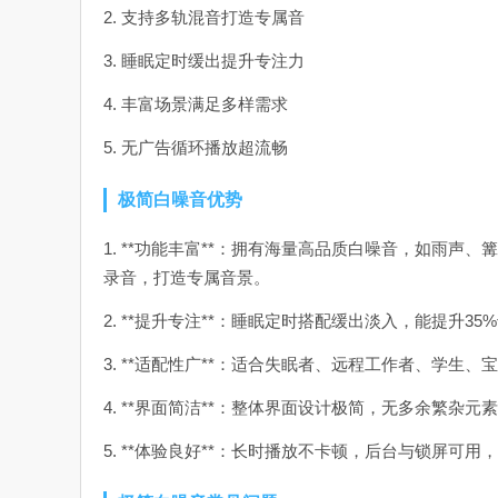
2. 支持多轨混音打造专属音
3. 睡眠定时缓出提升专注力
4. 丰富场景满足多样需求
5. 无广告循环播放超流畅
极简白噪音优势
1. **功能丰富**：拥有海量高品质白噪音，如雨
录音，打造专属音景。
2. **提升专注**：睡眠定时搭配缓出淡入，能提升
3. **适配性广**：适合失眠者、远程工作者、学生
4. **界面简洁**：整体界面设计极简，无多余繁杂
5. **体验良好**：长时播放不卡顿，后台与锁屏可