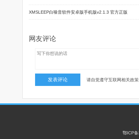
XMSLEEP白噪音软件安卓版手机版v2.1.3 官方正版
韩剧TV极简版v6.8.3 安卓版
网友评论
请自觉遵守互联网相关政策
鄂ICP备2