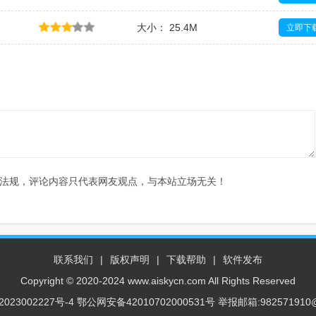
大小： 25.4M
立即下
大小： 100.0M
立即下
法规，评论内容只代表网友观点，与本站立场无关！
联系我们
|
版权声明
|
下载帮助
|
软件发布
Copyright © 2020-2024 www.aiskycn.com All Rights Reserved
023002227号-4
鄂公网安备42010702000531号 举报邮箱:982571910@