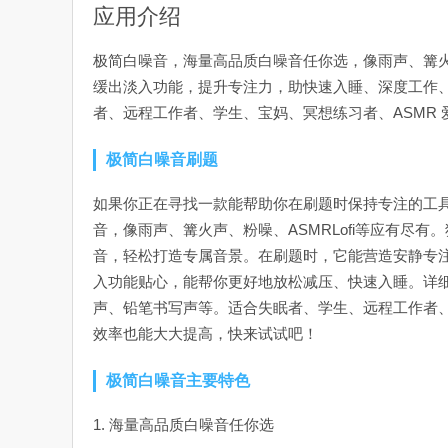
应用介绍
极简白噪音，海量高品质白噪音任你选，像雨声、篝
缓出淡入功能，提升专注力，助快速入睡、深度工作、
者、远程工作者、学生、宝妈、冥想练习者、ASMR
极简白噪音刷题
如果你正在寻找一款能帮助你在刷题时保持专注的工
音，像雨声、篝火声、粉噪、ASMRLofi等应有尽
音，轻松打造专属音景。在刷题时，它能营造安静专注
入功能贴心，能帮你更好地放松减压、快速入睡。详细
声、铅笔书写声等。适合失眠者、学生、远程工作者、
效率也能大大提高，快来试试吧！
极简白噪音主要特色
1. 海量高品质白噪音任你选