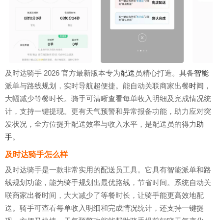
及时达骑手 2026 官方最新版本专为
配送
员精心打造。具备
智能
派单与路线规划，实时导航超便捷。能自动关联商家出餐
时间
，
大幅减少等餐时长。骑手可清晰查看每单收入明细及完成情况统
计，支持一键提现。更有天气预警和异常报备功能，助力应对突
发状况，全方位提升配送效率与收入水平，是配送员的得力
助
手
。
及时达骑手怎么样
及时达骑手是一款非常实用的配送员工具。它具有智能派单和路
线规划功能，能为骑手规划出最优路线，节省时间。系统自动关
联商家出餐时间，大大减少了等餐时长，让骑手能更高效地配
送。骑手可查看每单收入明细和完成情况统计，还支持一键提