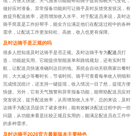
现，方便又快捷。天气预警功能能帮助骑手提前知晓天气变化，
做好应对准备。异常报备功能则可让骑手及时反馈突发状况，有
效提升配送效率，进而增加收入水平。对于配送员来说，及时达
骑手简直是工作好帮手，能全方位满足他们在配送过程中的各种
需求，让配送工作更加轻松、高效，收入也更有保障。
及时达骑手是正规的吗
很多人想知道及时达骑手是否正规。及时达骑手专为
配送
员打
造，功能超实用。它能提供智能派单和路线规划，还有实时导
航，让配送员快速准确到达目的地。系统会自动关联商家出餐时
间，大大减少等餐时长，节省时间。骑手可查看每单收入明细和
完成情况统计，还支持一键提现，收入情况一目了然，提现方便
快捷。另外，它有天气预警和异常报备功能，能帮助配送员应对
突发状况，提升配送效率，从而增加收入水平。总的来说，及时
达骑手为配送员提供了诸多便利，能有效解决配送过程中的一些
问题，从功能来看是比较正规且实用的，能满足配送员在工作中
的多种需求。
及时达骑手2026官方最新版本主要特色