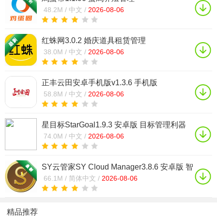
48.2M /
中文 /
2026-08-06
红蛛网3.0.2 婚庆道具租赁管理
38.0M /
中文 /
2026-08-06
正丰云田安卓手机版v1.3.6 手机版
58.8M /
中文 /
2026-08-06
星目标StarGoal1.9.3 安卓版 目标管理利器
74.0M /
中文 /
2026-08-06
SY云管家SY Cloud Manager3.8.6 安卓版 智
能设备管理
66.1M /
简体中文 /
2026-08-06
精品推荐