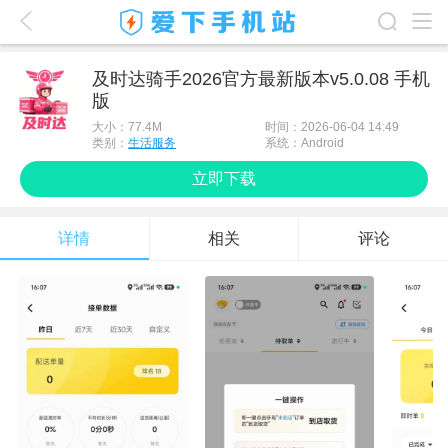
爱下首页
及时达骑手2026官方最新版本v5.0.08 手机
版
游戏排行榜
大小：
77.4M
时间：2026-06-04 14:49
应用排行榜
类别：
生活服务
系统：Android
立即下载
最新游戏
最新应用
详情
相关
评论
手机使用
游戏攻略