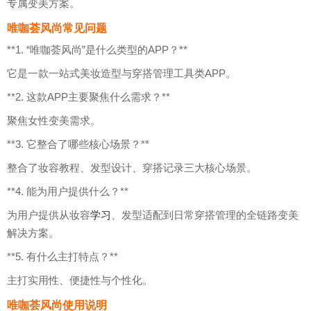
专属变美方案。
唯咖荟风尚常见问题
**1. “唯咖荟风尚”是什么类型的APP？**
它是一款一站式美妆造型与穿搭管理工具类APP。
**2. 这款APP主要聚焦什么需求？**
聚焦女性变美需求。
**3. 它整合了哪些核心场景？**
整合了妆容教程、发型设计、穿搭记录三大核心场景。
**4. 能为用户提供什么？**
为用户提供从妆容
学习
、发型适配到日常穿搭管理的全链路变美
解决方案。
**5. 有什么主打特点？**
主打实用性、便捷性与个性化。
唯咖荟风尚使用说明