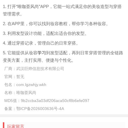
1. 打开“唯咖荟风尚”APP，它能一站式满足你的美妆造型与穿搭
管理需求。
2. 在APP里，你可以找到妆容教程，帮你学习各种妆容。
3. 利用发型设计功能，适配出适合你的发型。
4. 通过穿搭记录，管理自己的日常穿搭。
5. 它能提供从妆容
学习
到发型适配，再到日常穿搭管理的全链路
变美方案，主打实用、便捷与个性化。
厂商：
武汉巨烨信息技术有限公司
官网：
暂无
包名：
com.lgzwhjy.wkh
名称：
唯咖荟风尚
MD5值：
9b2ccba3a03df206aca50cf8b6efe097
备案：
鄂ICP备2026003636号-4A
玩家留言