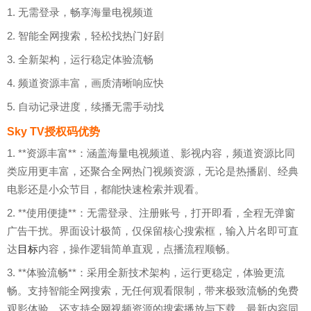
1. 无需登录，畅享海量电视频道
2. 智能全网搜索，轻松找热门好剧
3. 全新架构，运行稳定体验流畅
4. 频道资源丰富，画质清晰响应快
5. 自动记录进度，续播无需手动找
Sky TV授权码优势
1. **资源丰富**：涵盖海量电视频道、影视内容，频道资源比同
类应用更丰富，还聚合全网热门视频资源，无论是热播剧、经典
电影还是小众节目，都能快速检索并观看。
2. **使用便捷**：无需登录、注册账号，打开即看，全程无弹窗
广告干扰。界面设计极简，仅保留核心搜索框，输入片名即可直
达
目标
内容，操作逻辑简单直观，点播流程顺畅。
3. **体验流畅**：采用全新技术架构，运行更稳定，体验更流
畅。支持智能全网搜索，无任何观看限制，带来极致流畅的免费
观影体验。还支持全网视频资源的搜索播放与下载，最新内容同