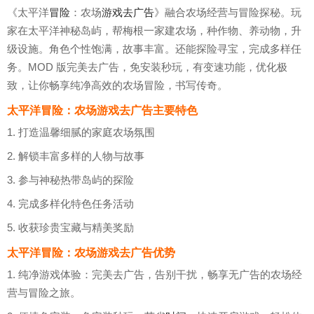
《太平洋
冒险
：农场
游戏
去广告
》融合农场经营与冒险探秘。玩
家在太平洋神秘岛屿，帮梅根一家建农场，种作物、养动物，升
级设施。角色个性饱满，故事丰富。还能探险寻宝，完成多样任
务。MOD 版完美去广告，免安装秒玩，有变速功能，优化极
致，让你畅享纯净高效的农场冒险，书写传奇。
太平洋冒险：农场游戏去广告主要特色
1. 打造温馨细腻的家庭农场氛围
2. 解锁丰富多样的人物与故事
3. 参与神秘热带岛屿的探险
4. 完成多样化特色任务活动
5. 收获珍贵宝藏与精美奖励
太平洋冒险：农场游戏去广告优势
1. 纯净游戏体验：完美去广告，告别干扰，畅享无广告的农场经
营与冒险之旅。