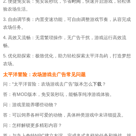
2. 便捷免安装：免安装秒玩，节省
时间
，快速开启游戏，轻松体
验农场生活。
3. 自由调节奏：内置变速功能，可自由调整游戏节奏，从容完成
农场任务。
4. 高效又流畅：无需繁琐操作，无广告干扰，游戏运行高效流
畅。
5. 优化助探索：极致优化，助力轻松探索太平洋岛屿，打造梦想
农场。
太平洋冒险：农场游戏去广告常见问题
问：“太平洋冒险：农场游戏去广告”版本怎么
下载
？
答：有MOD版本，免安装秒玩，能畅享纯净游戏体验。
问：游戏里能养哪些动物？
答：可以饲养各种可爱的动物，具体种类游戏中未详细提及。
问：怎样解锁更多精彩内容？
答：与岛上奇特NPC建立友谊，完成各式各样的任务和挑战，就