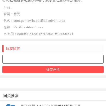
4. 轻松完成各项农场任务，感受真实农场生活乐趣。
厂商：
官网：
暂无
包名：
com.gemsvilla.pacifida.adventures
名称：
Pacifida Adventures
MD5值：
8ad9f06a1ea1cef13d6e1fc9365fca71
玩家留言
同类推荐