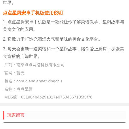
世界。
点点星厨安卓手机版使用说明
1. 点点星厨安卓手机版是一款能让你了解菜谱教学、星厨故事与
美食文化的应用。
2. 它致力于打造充满烟火气和星味的美食文化平台。
3. 每天会更新一道菜谱和一个星厨故事，陪你爱上厨房，探索美
食背后的广阔世界。
厂商：
南京点点网络科技有限公司
官网：
暂无
包名：
com.diandiannet.xingchu
名称：
点点星厨
MD5值：
031d04b4b29a317e07534567195f9f78
玩家留言