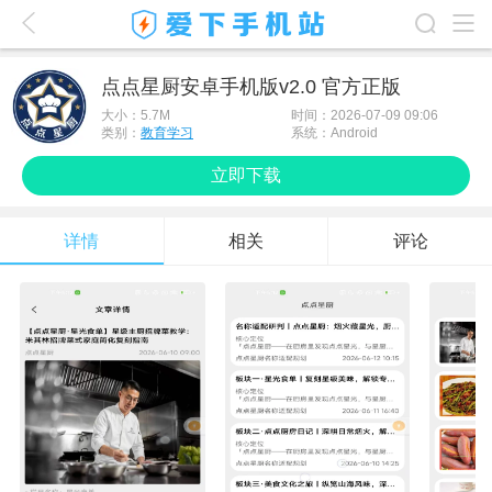
爱下首页
点点星厨安卓手机版v2.0 官方正版
游戏排行榜
大小：
5.7M
时间：2026-07-09 09:06
类别：
教育学习
系统：Android
应用排行榜
立即下载
最新游戏
详情
相关
评论
最新应用
手机使用
游戏攻略