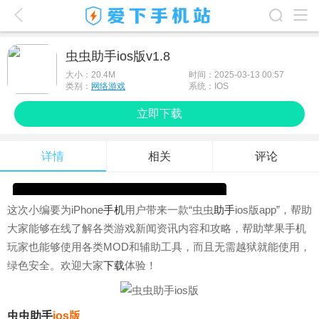
爱下首页
虫虫助手ios版v1.8
游戏排行榜
大小：
20.4M
时间：2025-03-13 00:57
类别：
网络游戏
系统：IOS
应用排行榜
立即下载
最新游戏
详情
相关
评论
最新应用
手机使用
这次小编要为iPhone
手机
用户带来一款“虫虫
助手
ios版app”，帮助
游戏攻略
大家能够在线了解各类游戏新闻资讯内容和攻略，帮助苹果手机
玩家也能够使用各类MOD和辅助工具，而且无需越狱就能使用，
绿色安全。欢迎大家
下载
体验！
虫虫助手
ios版