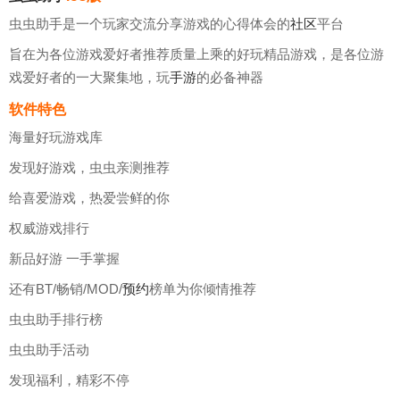
虫虫助手是一个玩家交流分享游戏的心得体会的
社区
平台
旨在为各位游戏爱好者推荐质量上乘的好玩精品游戏，是各位游
戏爱好者的一大聚集地，玩
手游
的必备神器
软件特色
海量好玩游戏库
发现好游戏，虫虫亲测推荐
给喜爱游戏，热爱尝鲜的你
权威游戏排行
新品好游 一手掌握
还有BT/畅销/MOD/
预约
榜单为你倾情推荐
虫虫助手排行榜
虫虫助手活动
发现福利，精彩不停