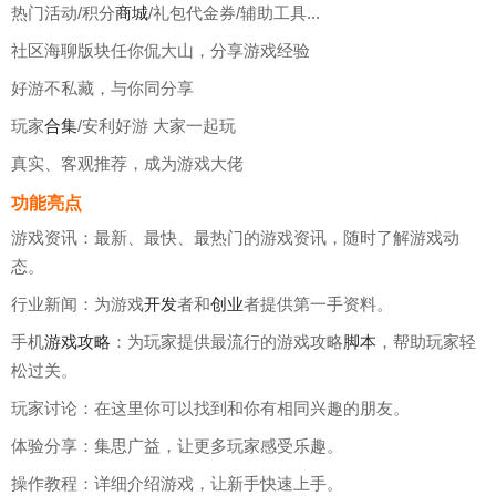
热门活动/积分
商城
/礼包代金券/辅助工具...
社区海聊版块任你侃大山，分享游戏经验
好游不私藏，与你同分享
玩家
合集
/安利好游 大家一起玩
真实、客观推荐，成为游戏大佬
功能亮点
游戏资讯：最新、最快、最热门的游戏资讯，随时了解游戏动
态。
行业新闻：为游戏
开发
者和
创业
者提供第一手资料。
手机
游戏攻略
：为玩家提供最流行的游戏攻略
脚本
，帮助玩家轻
松过关。
玩家讨论：在这里你可以找到和你有相同兴趣的朋友。
体验分享：集思广益，让更多玩家感受乐趣。
操作教程：详细介绍游戏，让新手快速上手。