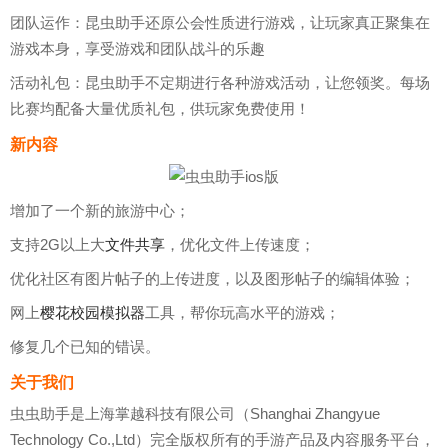
团队运作：昆虫助手还原公会性质进行游戏，让玩家真正聚集在
游戏本身，享受游戏和团队战斗的乐趣
活动礼包：昆虫助手不定期进行各种游戏活动，让您领奖。每场
比赛均配备大量优质礼包，供玩家免费使用！
新内容
增加了一个新的旅游中心；
支持2G以上大
文件
共享
，优化文件上传速度；
优化社区有图片帖子的上传进度，以及图形帖子的编辑体验；
网上
樱花校园模拟器
工具，帮你玩高水平的游戏；
修复几个已知的错误。
关于我们
虫虫助手是上海掌越科技有限公司（Shanghai Zhangyue
Technology Co.,Ltd）完全版权所有的手游产品及内容服务平台，