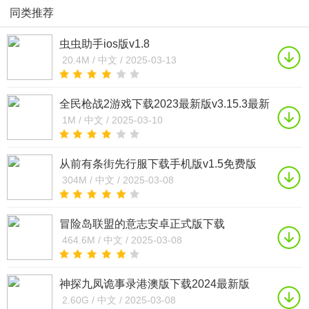
同类推荐
虫虫助手ios版v1.8
20.4M /
中文 /
2025-03-13
全民枪战2游戏下载2023最新版v3.15.3最新
版
1M /
中文 /
2025-03-10
从前有条街先行服下载手机版v1.5免费版
304M /
中文 /
2025-03-08
冒险岛联盟的意志安卓正式版下载
v0.92.1341最新版
464.6M /
中文 /
2025-03-08
神探九凤诡事录港澳版下载2024最新版
v1.0.14安卓版
2.60G /
中文 /
2025-03-08