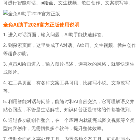
可进行智能对话、
ai绘画
、文生视频、歌曲创作、文案撰写等。
全免AI助手2026官方正版使用说明
1. 进入对话页面，输入问题，AI助手能快速解答。
2. 到探索页面，这里集成了A对话、A绘画、文生视频、教曲创作
等超多功能。
3. 点击AI绘画进入，输入图片描述，选喜欢的风格，就能快速生
成图片。
4. 在工具页面，有各种文案工具可用，比如写小说、文章改写
等。
5. 利用智能对话与问答，能随时和AI自然交流，它可理解语义并
贴心回应，不管是生活解惑、知识科普还是情绪陪伴都能做到。
6. 通过多功能创作整合，在一个应用内就能完成图文视频等全类
型内容创作，无需切换多个软件，提升整体效率。
7. 借助全面的文字处理工具，内置多种文案工具，可协助写小