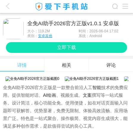
爱下首页
全免AI助手2026官方正版v1.0.1 安卓版
游戏排行榜
大小：
119.2M
时间：2026-06-04 17:02
类别：
安卓其他
系统：Android
应用排行榜
立即下载
最新游戏
详情
相关
评论
最新应用
手机使用
全免AI助手2026官方正版是一款整合前沿人工
智能
技术的免费应
游戏攻略
用。提供智能对话、
AI绘画
、视频生成、
文案
撰写等一站式服
务。设计简洁，核心功能全免。使用便捷，如在对话页面输入问
题即可获解答。优势显著，免费无限制、体验高效流畅、应用场
景广泛。特色是一站式聚合、操作极简、视觉内容生成强大，能
满足多种创作需求，是款值得尝试的良心工具。