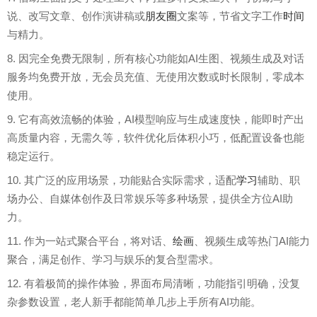
说、改写文章、创作演讲稿或
朋友圈
文案等，节省文字工作
时间
与精力。
8. 因完全免费无限制，所有核心功能如AI生图、视频生成及对话
服务均免费开放，无会员充值、无使用次数或时长限制，零成本
使用。
9. 它有高效流畅的体验，AI模型响应与生成速度快，能即时产出
高质量内容，无需久等，软件优化后体积小巧，低配置设备也能
稳定运行。
10. 其广泛的应用场景，功能贴合实际需求，适配
学习
辅助、职
场办公、自媒体创作及日常娱乐等多种场景，提供全方位AI助
力。
11. 作为一站式聚合平台，将对话、
绘画
、视频生成等热门AI能力
聚合，满足创作、学习与娱乐的复合型需求。
12. 有着极简的操作体验，界面布局清晰，功能指引明确，没复
杂参数设置，老人新手都能简单几步上手所有AI功能。